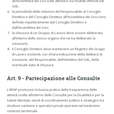
all’Assemblea dei Soci sulle attività e sui risultati ottenuti dal
GdL;
la periodicità delle relazioni del Responsabile al Consiglio
Direttivo e del Consiglio Direttivo all’Assemblea dei Soci sono
definite rispettivamente dal Consiglio Direttivo e
dall’Assemblea dei Soci;
la chiusura di un Gruppo di Lavoro deve essere deliberata
all’interno dello stesso organo che ne ha deliberato la
creazione;
il Consiglio Direttivo deve mantenere un Registro dei Gruppi
di Lavoro esistenti, con chiara indicazione della delibera di
creazione, del Responsabile, dell’obiettivo del GdL, della
eventuale data di chiusura.
Art. 9 - Partecipazione alle Consulte
L’ARAP promuove la buona pratica della trasparenza delle
attività svolte all’interno delle Consulte per la Disabilità e per la
Salute Mentale, tavoli di coordinamento politico e strategico tra
strutture sanitarie e operatori privati operanti nel medesimo
contesto territoriale.