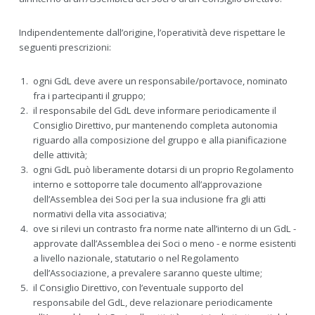
Indipendentemente dall’origine, l’operatività deve rispettare le
seguenti prescrizioni:
ogni GdL deve avere un responsabile/portavoce, nominato
fra i partecipanti il gruppo;
il responsabile del GdL deve informare periodicamente il
Consiglio Direttivo, pur mantenendo completa autonomia
riguardo alla composizione del gruppo e alla pianificazione
delle attività;
ogni GdL può liberamente dotarsi di un proprio Regolamento
interno e sottoporre tale documento all’approvazione
dell’Assemblea dei Soci per la sua inclusione fra gli atti
normativi della vita associativa;
ove si rilevi un contrasto fra norme nate all’interno di un GdL -
approvate dall’Assemblea dei Soci o meno - e norme esistenti
a livello nazionale, statutario o nel Regolamento
dell’Associazione, a prevalere saranno queste ultime;
il Consiglio Direttivo, con l’eventuale supporto del
responsabile del GdL, deve relazionare periodicamente