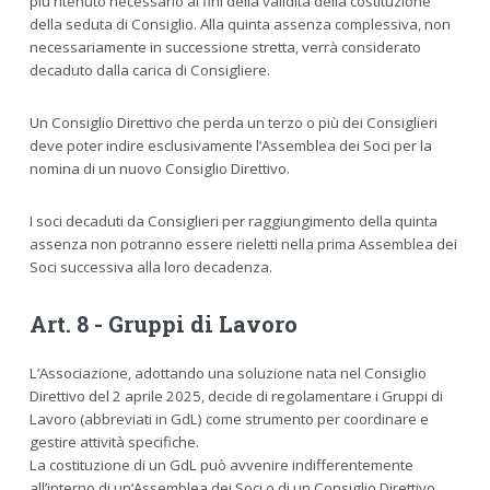
più ritenuto necessario ai fini della validità della costituzione
della seduta di Consiglio. Alla quinta assenza complessiva, non
necessariamente in successione stretta, verrà considerato
decaduto dalla carica di Consigliere.
Un Consiglio Direttivo che perda un terzo o più dei Consiglieri
deve poter indire esclusivamente l’Assemblea dei Soci per la
nomina di un nuovo Consiglio Direttivo.
I soci decaduti da Consiglieri per raggiungimento della quinta
assenza non potranno essere rieletti nella prima Assemblea dei
Soci successiva alla loro decadenza.
Art. 8 - Gruppi di Lavoro
L’Associazione, adottando una soluzione nata nel Consiglio
Direttivo del 2 aprile 2025, decide di regolamentare i Gruppi di
Lavoro (abbreviati in GdL) come strumento per coordinare e
gestire attività specifiche.
La costituzione di un GdL può avvenire indifferentemente
all’interno di un’Assemblea dei Soci o di un Consiglio Direttivo.