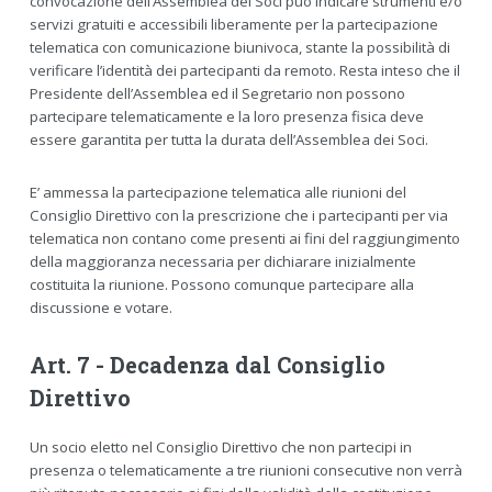
convocazione dell’Assemblea dei Soci può indicare strumenti e/o
servizi gratuiti e accessibili liberamente per la partecipazione
telematica con comunicazione biunivoca, stante la possibilità di
verificare l’identità dei partecipanti da remoto. Resta inteso che il
Presidente dell’Assemblea ed il Segretario non possono
partecipare telematicamente e la loro presenza fisica deve
essere garantita per tutta la durata dell’Assemblea dei Soci.
E’ ammessa la partecipazione telematica alle riunioni del
Consiglio Direttivo con la prescrizione che i partecipanti per via
telematica non contano come presenti ai fini del raggiungimento
della maggioranza necessaria per dichiarare inizialmente
costituita la riunione. Possono comunque partecipare alla
discussione e votare.
Art. 7 - Decadenza dal Consiglio
Direttivo
Un socio eletto nel Consiglio Direttivo che non partecipi in
presenza o telematicamente a tre riunioni consecutive non verrà