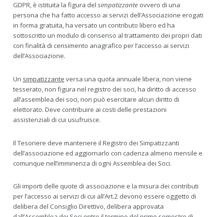
GDPR, è istituita la figura del
simpatizzante
ovvero di una
persona che ha fatto accesso ai servizi dell’Associazione erogati
in forma gratuita, ha versato un contributo libero ed ha
sottoscritto un modulo di consenso al trattamento dei propri dati
con finalità di censimento anagrafico per l’accesso ai servizi
dell’Associazione.
Un
simpatizzante
versa una quota annuale libera, non viene
tesserato, non figura nel registro dei soci, ha diritto di accesso
all’assemblea dei soci, non può esercitare alcun diritto di
elettorato. Deve contribuire ai costi delle prestazioni
assistenziali di cui usufruisce.
Il Tesoriere deve mantenere il Registro dei Simpatizzanti
dell’associazione ed aggiornarlo con cadenza almeno mensile e
comunque nell’imminenza di ogni Assemblea dei Soci.
Gli importi delle quote di associazione e la misura dei contributi
per l’accesso ai servizi di cui all’Art.2 devono essere oggetto di
delibera del Consiglio Direttivo, delibera approvata
dall’Assemblea dei Soci entro il termine del primo semestre di