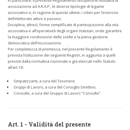
In particolare, il presente Regolamento disciplina le modalità di
associazione ad A.R.A.P., le diverse tipologie di legame
associativo e, in ragione di queste ultime, i criteri per l’esercizio
dell’elettorato attivo e passivo.
Disciplina, altresì, forme semplificate di partecipazione alla vita
associativa e all’operatività degli organi statutari, onde garantire
la maggiore condivisione delle scelte e la piena gestione
democratica dell’Associazione.
Per completezza di premessa, nel presente Regolamento è
prevista l’istituzione dei seguenti Registri, in aggiunta a quelli
previsti dalla normativa nazionale e già elencati nello Statuto
all’art.18:
Simpatizzanti, a cura del Tesoriere;
Gruppi di Lavoro, a cura del Consiglio Direttivo;
Consulte, a cura del Gruppo di Lavoro “Consulte”.
Art. 1 - Validità del presente