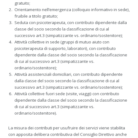
gratuito;
Orientamento nell’emergenza (colloquio informativo in sede),
fruibile a titolo gratuito;
Seduta con psicoterapeuta, con contributo dipendente dalla
classe del socio secondo la classificazione di cui al
successivo art.3 (simpatizzante vs. ordinario/sostenitore);
Attività collettive in sede (gruppi di mutuo aiuto con
psicoterapeuta di supporto, laboratori), con contributo
dipendente dalla classe del socio secondo la classificazione
di cui al successivo art.3 (simpatizzante vs.
ordinario/sostenitore);
Attività assistenziali domiciliari, con contributo dipendente
dalla classe del socio secondo la classificazione di cui al
successivo art.3 (simpatizzante vs. ordinario/sostenitore);
Attività collettive fuori sede (visite, viaggi) con contributo
dipendente dalla classe del socio secondo la classificazione
di cui al successivo art.3 (simpatizzante vs.
ordinario/sostenitore).
La misura dei contributi per usufruire dei servizi viene stabilita
con apposita delibera contributiva del Consiglio Direttivo anche