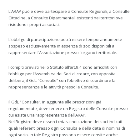
L’ARAP può e deve partecipare a Consulte Regionali, a Consulte
Cittadine, a Consulte Dipartimentali esistenti nei territori ove
risiedono i propri associati.
L’obbligo di partecipazione potrà essere temporaneamente
sospeso esclusivamente in assenza di soci disponibili a
rappresentare l’Associazione presso l’organo territoriale.
I compiti previsti nello Statuto all’art.9.4 sono arricchiti con
l’obbligo per l’Assemblea dei Soci di creare, con apposita
delibera, il GdL “Consulte” con l’obiettivo di coordinare la
rappresentanza e le attività presso le Consulte.
Il GdL “Consulte”, in aggiunta alle prescrizioni già
regolamentate, deve tenere un Registro delle Consulte presso
cui esiste una rappresentanza dell’ARAP.
Nel Registro deve esserci chiara indicazione dei soci indicati
quali referenti presso ogni Consulta e della data di nomina di
ogni socio. In tale Registro possono essere censite anche