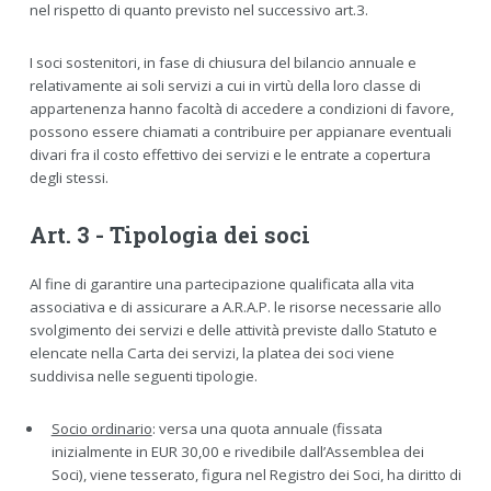
nel rispetto di quanto previsto nel successivo art.3.
I soci sostenitori, in fase di chiusura del bilancio annuale e
relativamente ai soli servizi a cui in virtù della loro classe di
appartenenza hanno facoltà di accedere a condizioni di favore,
possono essere chiamati a contribuire per appianare eventuali
divari fra il costo effettivo dei servizi e le entrate a copertura
degli stessi.
Art. 3 - Tipologia dei soci
Al fine di garantire una partecipazione qualificata alla vita
associativa e di assicurare a A.R.A.P. le risorse necessarie allo
svolgimento dei servizi e delle attività previste dallo Statuto e
elencate nella Carta dei servizi, la platea dei soci viene
suddivisa nelle seguenti tipologie.
Socio ordinario
: versa una quota annuale (fissata
inizialmente in EUR 30,00 e rivedibile dall’Assemblea dei
Soci), viene tesserato, figura nel Registro dei Soci, ha diritto di