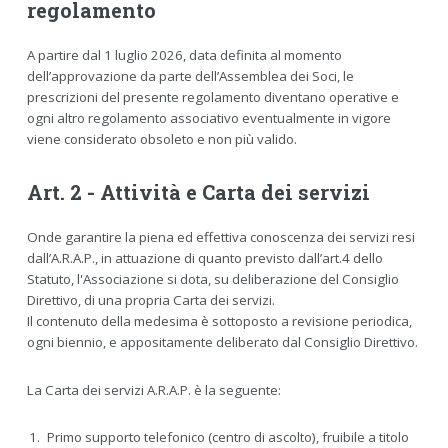
regolamento
A partire dal 1 luglio 2026, data definita al momento
dell’approvazione da parte dell’Assemblea dei Soci, le
prescrizioni del presente regolamento diventano operative e
ogni altro regolamento associativo eventualmente in vigore
viene considerato obsoleto e non più valido.
Art. 2 - Attività e Carta dei servizi
Onde garantire la piena ed effettiva conoscenza dei servizi resi
dall’A.R.A.P., in attuazione di quanto previsto dall’art.4 dello
Statuto, l'Associazione si dota, su deliberazione del Consiglio
Direttivo, di una propria Carta dei servizi.
Il contenuto della medesima è sottoposto a revisione periodica,
ogni biennio, e appositamente deliberato dal Consiglio Direttivo.
La Carta dei servizi A.R.A.P. è la seguente:
Primo supporto telefonico (centro di ascolto), fruibile a titolo