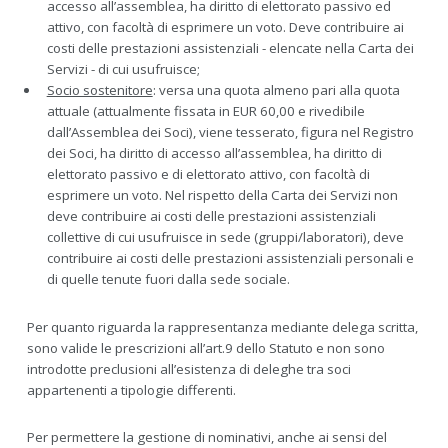
accesso all’assemblea, ha diritto di elettorato passivo ed
attivo, con facoltà di esprimere un voto. Deve contribuire ai
costi delle prestazioni assistenziali - elencate nella Carta dei
Servizi - di cui usufruisce;
Socio sostenitore
: versa una quota almeno pari alla quota
attuale (attualmente fissata in EUR 60,00 e rivedibile
dall’Assemblea dei Soci), viene tesserato, figura nel Registro
dei Soci, ha diritto di accesso all’assemblea, ha diritto di
elettorato passivo e di elettorato attivo, con facoltà di
esprimere un voto. Nel rispetto della Carta dei Servizi non
deve contribuire ai costi delle prestazioni assistenziali
collettive di cui usufruisce in sede (gruppi/laboratori), deve
contribuire ai costi delle prestazioni assistenziali personali e
di quelle tenute fuori dalla sede sociale.
Per quanto riguarda la rappresentanza mediante delega scritta,
sono valide le prescrizioni all’art.9 dello Statuto e non sono
introdotte preclusioni all’esistenza di deleghe tra soci
appartenenti a tipologie differenti.
Per permettere la gestione di nominativi, anche ai sensi del